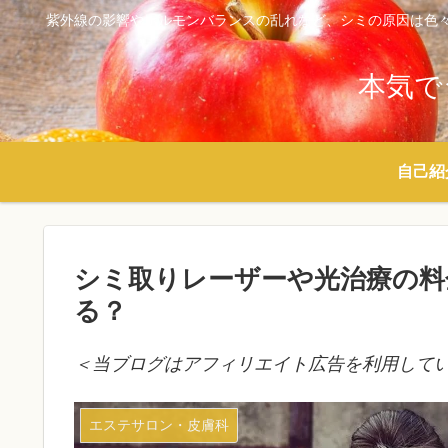
紫外線の影響やホルモンバランスの乱れなど、シミの原因は色
本気で
自己紹
シミ取りレーザーや光治療の料
る？
＜当ブログはアフィリエイト広告を利用して
エステサロン・皮膚科