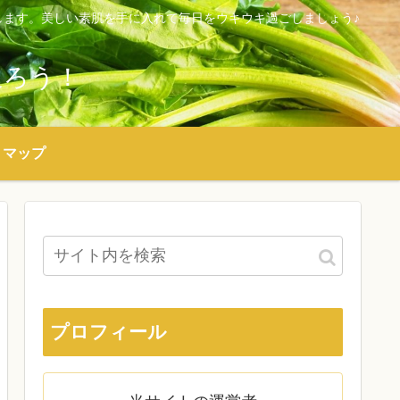
ます。美しい素肌を手に入れて毎日をウキウキ過ごしましょう♪
返ろう！
トマップ
プロフィール