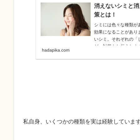
消えないシミと消
策とは！
シミには色々な種類が
効果になることがあり
いシミ。それぞれの「
ど、対策もお伝えしま
hadapika.com
私自身、いくつかの種類を実は経験していま