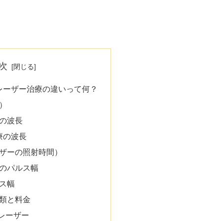
次
・レーザー治療の違いって何？
）
の波長
療の波長
ザーの照射時間）
のパルス幅
ス幅
類と料金
Gレーザー