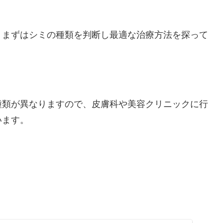
。
、まずはシミの種類を判断し最適な治療方法を探って
種類が異なりますので、皮膚科や美容クリニックに行
います。
。