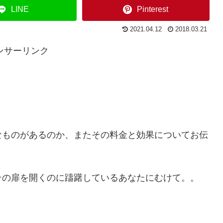
LINE
Pinterest
2021.04.12
2018.03.21
ンサーリンク
なものがあるのか、またその料金と効果についてお伝
その扉を開くのに躊躇しているあなたにむけて。。